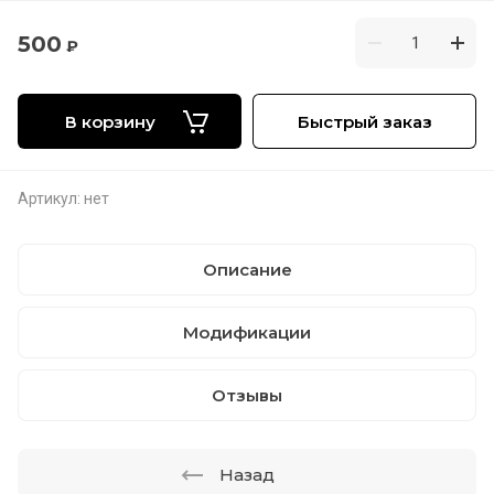
500
₽
В корзину
Быстрый заказ
Артикул:
нет
Описание
Модификации
Отзывы
Назад